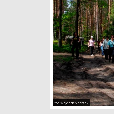
fot. Wojciech Mędrzak